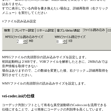
はありません。
すでに表示している内容を書き換えたい場合は、詳細再取得（右クリック
メニュー）を実行してください
○ファイル読み込み設定
MPEGファイルの先頭部分の読み込みサイズを設定します。
初回起動時は２MBです。VOBファイルを解析したときに、2MBのみでは
音声情報を取得できない
場合はありますので、この数値を変更した後、右クリック→詳細再取得を
実行させてください。
WMVファイルの先頭部分の読み込みサイズを設定します。
vei-codec.iniの仕様
コーデック判別ソフトとして有名な真空波動研のCodecs.iniを流用できる
仕様にすることで、より簡単にコーデックの判別率を高くしています。