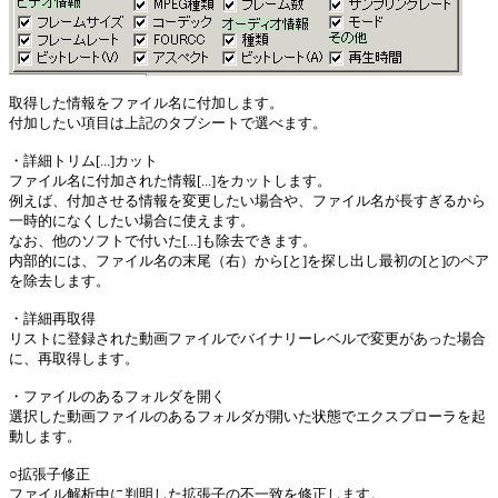
取得した情報をファイル名に付加します。
付加したい項目は上記のタブシートで選べます。
・詳細トリム[...]カット
ファイル名に付加された情報[...]をカットします。
例えば、付加させる情報を変更したい場合や、ファイル名が長すぎるから
一時的になくしたい場合に使えます。
なお、他のソフトで付いた[...]も除去できます。
内部的には、ファイル名の末尾（右）から[と]を探し出し最初の[と]のペア
を除去します。
・詳細再取得
リストに登録された動画ファイルでバイナリーレベルで変更があった場合
に、再取得します。
・ファイルのあるフォルダを開く
選択した動画ファイルのあるフォルダが開いた状態でエクスプローラを起
動します。
○拡張子修正
ファイル解析中に判明した拡張子の不一致を修正します。