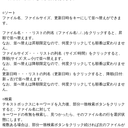
○ソート
ファイル名、ファイルサイズ、更新日時をキーにして並べ替えができま
す。
ファイル名・・・リストの列名（ファイル名/.../...)をクリックすると、昇
順で並べ替えます。
なお、並べ替えは昇順限定なので、何度クリックしても順番は変わりませ
ん。
ファイルサイズ・・・リストの列名（サイズ/時間）をクリックすると、
降順(サイズ:大→小)で並べ替えます。
なお、並べ替えは降順限定なので、何度クリックしても順番は変わりませ
ん。
更新日時・・・リストの列名（更新日時）をクリックすると、降順(日付:
新→古)で並べ替えます。
なお、並べ替えは降順限定なので、何度クリックしても順番は変わりませ
ん。
○検索
テキストボックスにキーワードを入力後、部分一致検索ボタンをクリック
すると、ファイル名に対して
キーワードの有無を検索し、見つかったら、そのファイル名の行を選択状
態にします。
複数ある場合は、部分一致検索ボタンをクリック続ければ次のファイルが