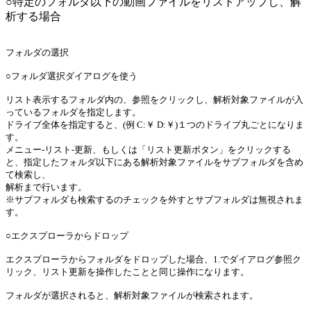
○特定のフォルダ以下の動画ファイルをリストアップし、解
析する場合
フォルダの選択
○フォルダ選択ダイアログを使う
リスト表示するフォルダ内の、参照をクリックし、解析対象ファイルが入
っているフォルダを指定します。
ドライブ全体を指定すると、(例 C:￥ D:￥)１つのドライブ丸ごとになりま
す。
メニュー-リスト-更新、もしくは「リスト更新ボタン」をクリックする
と、指定したフォルダ以下にある解析対象ファイルをサブフォルダを含め
て検索し、
解析まで行います。
※サブフォルダも検索するのチェックを外すとサブフォルダは無視されま
す。
○エクスプローラからドロップ
エクスプローラからフォルダをドロップした場合、1.でダイアログ参照ク
リック、リスト更新を操作したことと同じ操作になります。
フォルダが選択されると、解析対象ファイルが検索されます。