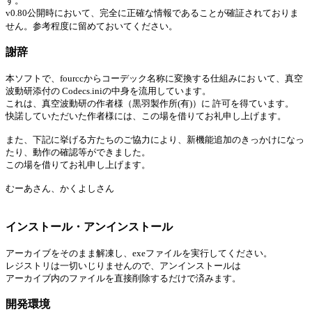
す。
v0.80公開時において、完全に正確な情報であることが確証されておりま
せん。参考程度に留めておいてください。
謝辞
本ソフトで、fourccからコーデック名称に変換する仕組みにお いて、真空
波動研添付の Codecs.iniの中身を流用しています。
これは、真空波動研の作者様（
黒羽製作所(有)
）に 許可を得ています。
快諾していただいた作者様には、この場を借りてお礼申し上げます。
また、下記に挙げる方たちのご協力により、新機能追加のきっかけになっ
たり、動作の確認等ができました。
この場を借りてお礼申し上げます。
むーあさん、かくよしさん
インストール・アンインストール
アーカイブをそのまま解凍し、exeファイルを実行してください。
レジストリは一切いじりませんので、アンインストールは
アーカイブ内のファイルを直接削除するだけで済みます。
開発環境