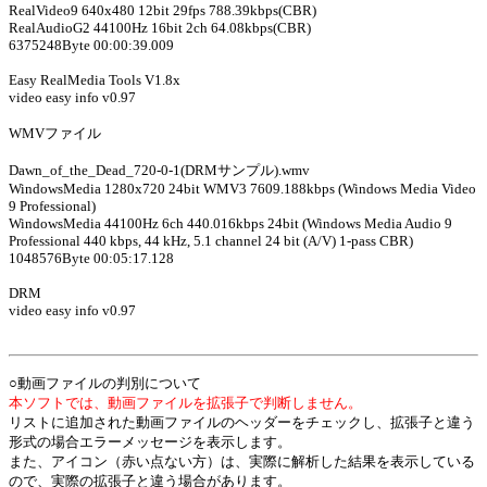
RealVideo9 640x480 12bit 29fps 788.39kbps(CBR)
RealAudioG2 44100Hz 16bit 2ch 64.08kbps(CBR)
6375248Byte 00:00:39.009
Easy RealMedia Tools V1.8x
video easy info v0.97
WMVファイル
Dawn_of_the_Dead_720-0-1(DRMサンプル).wmv
WindowsMedia 1280x720 24bit WMV3 7609.188kbps (Windows Media Video
9 Professional)
WindowsMedia 44100Hz 6ch 440.016kbps 24bit (Windows Media Audio 9
Professional 440 kbps, 44 kHz, 5.1 channel 24 bit (A/V) 1-pass CBR)
1048576Byte 00:05:17.128
DRM
video easy info v0.97
○動画ファイルの判別について
本ソフトでは、動画ファイルを拡張子で判断しません。
リストに追加された動画ファイルのヘッダーをチェックし、拡張子と違う
形式の場合エラーメッセージを表示します。
また、アイコン（赤い点ない方）は、実際に解析した結果を表示している
ので、実際の拡張子と違う場合があります。