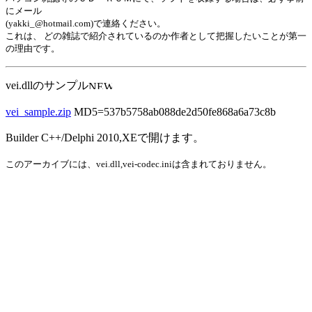
にメール
(yakki_@hotmail.com)で連絡ください。
これは、 どの雑誌で紹介されているのか作者として把握したいことが第一
の理由です。
vei.dllのサンプル
vei_sample.zip
MD5=537b5758ab088de2d50fe868a6a73c8b
Builder C++/Delphi 2010,XEで開けます。
このアーカイブには、vei.dll,vei-codec.iniは含まれておりません。