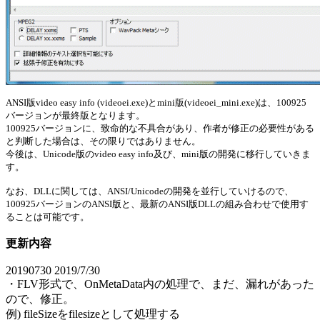
ANSI版video easy info (videoei.exe)とmini版(videoei_mini.exe)は、100925
バージョンが最終版となります。
100925バージョンに、致命的な不具合があり、作者が修正の必要性がある
と判断した場合は、その限りではありません。
今後は、Unicode版のvideo easy info及び、mini版の開発に移行していきま
す。
なお、DLLに関しては、ANSI/Unicodeの開発を並行していけるので、
100925バージョンのANSI版と、最新のANSI版DLLの組み合わせで使用す
ることは可能です。
更新内容
20190730 2019/7/30
・FLV形式で、OnMetaData内の処理で、まだ、漏れがあった
ので、修正。
例) fileSizeをfilesizeとして処理する