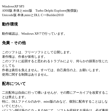
WindowsXP SP3
ANSI版 本体とmini版 Turbo Delphi Explorer(無償版)
Unicode版 本体,miniとDLL C++Builder2010
動作環境
動作確認は、Windows XP/7で行っています。
免責・その他
このソフトは、フリーソフトとして公開します。
著作権は、作者が保有します。
このソフトに起因すると思われるトラブルにより、何らかの損害が生じた
としても
作者は責任を負えません。すべては、自己責任の上、お願いします。
使用に関する制限はありません。
配布について
二次配布は自由に行って構いませんが、その際にアーカイブを改変するこ
とは禁止します。
特に、DLLファイルのみや、mini版のみなど、個別に配布することはしな
いでください。
パソコン雑誌等のＣＤ－ＲＯＭにて、ソフトを収録する場合は、必ず事前