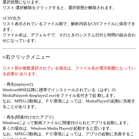
選択状態になります。
リスト-選択解除をクリックすると、選択状態が解除されます。
○CSV出力
リスト表示されているファイル順で、解析内容をCSVファイルに保存でき
ます。
ファイル名は、デフォルテで、そのときのシステム日付と時間の組み合わ
せになっています。
○右クリックメニュー
リスト部が複数選択されている場合は、ファイル名が選択範囲になってい
る必要が あります。
・再生(mplayer2)
Windows98SE以降に標準でインストールされている（はず）の
MediaPalayer6.4(mplayer2.exe)をファイル名付きで起 動します。
なお、MPEG-2動画は、ＰＣ環境によっては、MediaPlayerの起動に失敗す
ることがあります。
・再生(関連付けせたアプリ)
Windowsによって動画ファイルに関連付けられたアプリを起動します。
多くの場合は、Windows Media Playerが起動すると思います。
なお、MPEG-2動画は、ＰＣ環境によっては、アプリの起動に失敗するこ